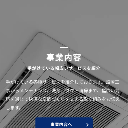
事業内容
手がけている幅広いサービスを紹介
手がけている各種サービスを紹介しております。設置工
事からメンテナンス、洗浄、ダクト清掃まで、幅広い対
応を通じて快適な空間づくりを支える取り組みをお伝え
します。
事業内容へ