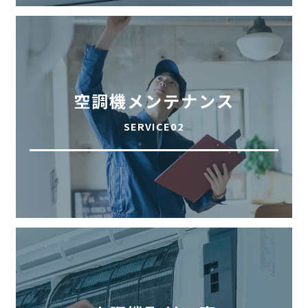
空調機メンテナンス
SERVICE02