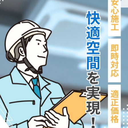
40台ほど…