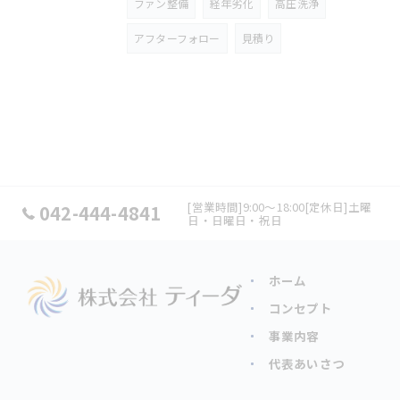
ファン整備
経年劣化
高圧洗浄
アフターフォロー
見積り
[営業時間]9:00～18:00[定休日]土曜
042-444-4841
日・日曜日・祝日
ホーム
コンセプト
事業内容
代表あいさつ