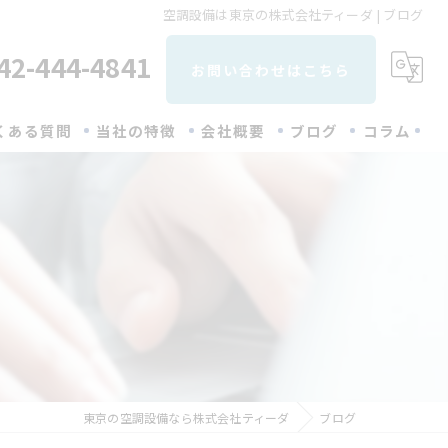
空調設備は東京の株式会社ティーダ | ブログ
42-444-4841
お問い合わせはこちら
くある質問
当社の特徴
会社概要
ブログ
コラム
取り付け
メンテナンス
修理
業務用エアコン
洗浄
東京の空調設備なら株式会社ティーダ
ブログ