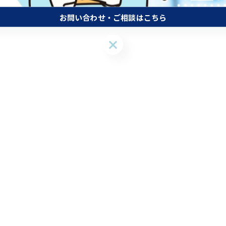
お問い合わせ・ご相談はこちら
お問い合わせ・ご相談はこちら