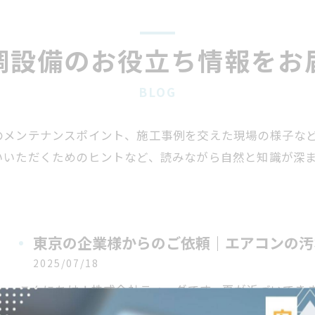
調設備のお役立ち情報をお
BLOG
のメンテナンスポイント、施工事例を交えた現場の様子な
いいただくためのヒントなど、読みながら自然と知識が深
東京の企業様からのご依頼｜エアコンの汚
2025/07/18
こんにちは！株式会社ティーダです。夏が近づいてき
今回は、東京の企業様からエアコン清掃のご依頼いた