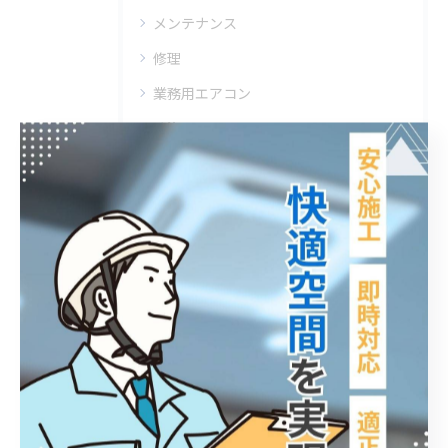
メンテナンス
修理
業務用エアコン
洗浄
最近の投稿
Recent
Posts
2025/07/18
東京の企業様からのご依頼｜エアコンの汚れを分解洗浄しました。