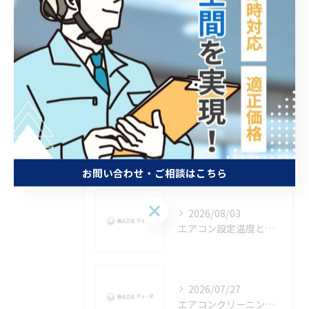
エアコン・室外機・メンテナンス
エアコン 冷房 温度
エアコン 2027年問題
エアコン 2027
最近の投稿
Recent
Posts
お問い合わせ・ご相談はこちら
お問い合わせ・ご相談はこちら
2026/08/03
エアコン設定温度と東京都東大和市の快適節電生活を実現するコツ
2026/07/27
エアコンクリーニング効果で省エネと健康を守るメリットとおすすめ活用術