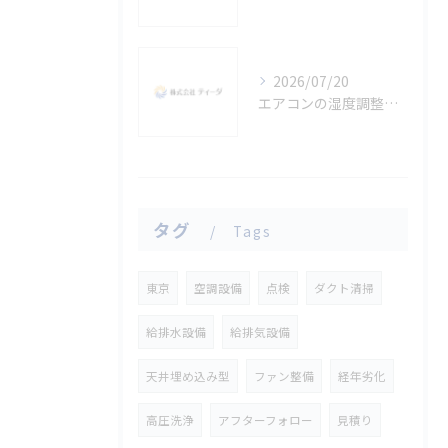
2026/07/20
エアコンの湿度調整で快適生活を実現する東京都台東区の賢い選び方
タグ
Tags
東京
空調設備
点検
ダクト清掃
給排水設備
給排気設備
天井埋め込み型
ファン整備
経年劣化
高圧洗浄
アフターフォロー
見積り