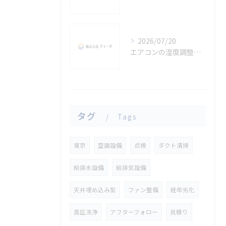
2026/07/20
エアコンの湿度調整で快適生活を実現する東京都台東区の賢い選び方
タグ
Tags
東京
空調設備
点検
ダクト清掃
給排水設備
給排気設備
天井埋め込み型
ファン整備
経年劣化
高圧洗浄
アフターフォロー
見積り