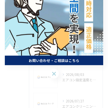
エアコン・室外機・メンテナンス
エアコン 冷房 温度
エアコン 2027年問題
エアコン 2027
最近の投稿
Recent
Posts
お問い合わせ・ご相談はこちら
お問い合わせ・ご相談はこちら
2026/08/03
エアコン設定温度と東京都東大和市の快適節電生活を実現するコツ
2026/07/27
エアコンクリーニング効果で省エネと健康を守るメリットとおすすめ活用術