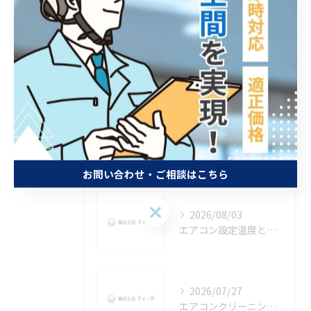
エアコン・室外機・メンテナンス
エアコン 冷房 温度
エアコン 2027年問題
エアコン 2027
最近の投稿
Recent
Posts
お問い合わせ・ご相談はこちら
お問い合わせ・ご相談はこちら
2026/08/03
エアコン設定温度と東京都東大和市の快適節電生活を実現するコツ
2026/07/27
エアコンクリーニング効果で省エネと健康を守るメリットとおすすめ活用術