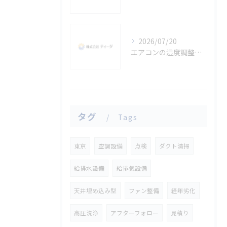
2026/07/20
エアコンの湿度調整で快適生活を実現する東京都台東区の賢い選び方
タグ
Tags
東京
空調設備
点検
ダクト清掃
給排水設備
給排気設備
天井埋め込み型
ファン整備
経年劣化
高圧洗浄
アフターフォロー
見積り