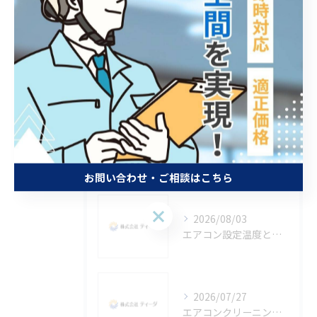
エアコン・室外機・メンテナンス
エアコン 冷房 温度
エアコン 2027年問題
エアコン 2027
最近の投稿
Recent
Posts
お問い合わせ・ご相談はこちら
お問い合わせ・ご相談はこちら
2026/08/03
エアコン設定温度と東京都東大和市の快適節電生活を実現するコツ
2026/07/27
エアコンクリーニング効果で省エネと健康を守るメリットとおすすめ活用術