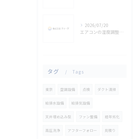
2026/07/20
エアコンの湿度調整で快適生活を実現する東京都台東区の賢い選び方
タグ
Tags
東京
空調設備
点検
ダクト清掃
給排水設備
給排気設備
天井埋め込み型
ファン整備
経年劣化
高圧洗浄
アフターフォロー
見積り