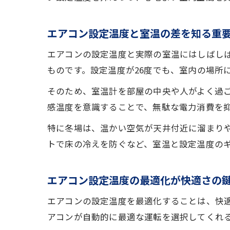
エアコン設定温度と室温の差を知る重
エアコンの設定温度と実際の室温にはしばし
ものです。設定温度が26度でも、室内の場所
そのため、室温計を部屋の中央や人がよく過
感温度を意識することで、無駄な電力消費を
特に冬場は、温かい空気が天井付近に溜まり
トで床の冷えを防ぐなど、室温と設定温度の
エアコン設定温度の最適化が快適さの
エアコンの設定温度を最適化することは、快
アコンが自動的に最適な運転を選択してくれ