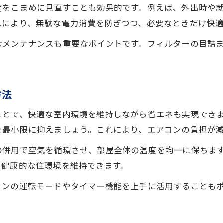
度をこまめに見直すことも効果的です。例えば、外出時や
れにより、無駄な電力消費を防ぎつつ、必要なときだけ快
なメンテナンスも重要なポイントです。フィルターの目詰
方法
ことで、快適な室内環境を維持しながら省エネも実現でき
を最小限に抑えましょう。これにより、エアコンの負担が
の併用で空気を循環させ、部屋全体の温度を均一に保ちま
、健康的な住環境を維持できます。
コンの運転モードやタイマー機能を上手に活用することも
。