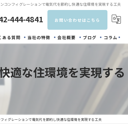
コンコンフィグレーションで電気代を節約し快適な住環境を実現する工夫
42-444-4841
お問い合わせはこちら
くある質問
当社の特徴
会社概要
ブログ
コラム
取り付け
快適な住環境を実現する
メンテナンス
修理
業務用エアコン
洗浄
ンフィグレーションで電気代を節約し快適な住環境を実現する工夫