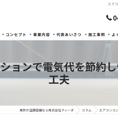
エア
0
コンセプト
事業内容
代表あいさつ
施工事例
よ
ーションで電気代を節約し
工夫
東京の空調設備なら株式会社ティーダ
コラム
エアコンコ