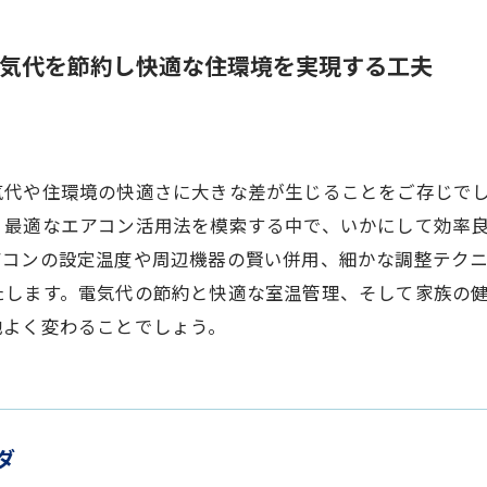
気代を節約し快適な住環境を実現する工夫
気代や住環境の快適さに大きな差が生じることをご存じで
、最適なエアコン活用法を模索する中で、いかにして効率
アコンの設定温度や周辺機器の賢い併用、細かな調整テク
たします。電気代の節約と快適な室温管理、そして家族の
地よく変わることでしょう。
ダ