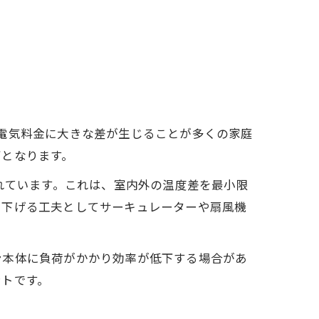
電気料金に大きな差が生じることが多くの家庭
ギとなります。
れています。これは、室内外の温度差を最小限
を下げる工夫としてサーキュレーターや扇風機
ン本体に負荷がかかり効率が低下する場合があ
ントです。