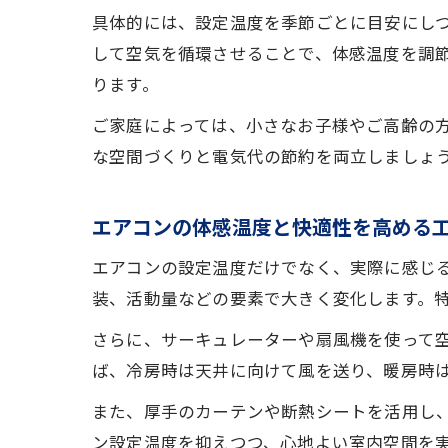
具体的には、設定温度を季節ごとに目安にし
して空気を循環させることで、体感温度を調
ります。
ご家庭によっては、小さなお子様やご高齢の
な空間づくりと電気代の節約を両立しましょ
エアコンの体感温度と快適性を高める
エアコンの設定温度だけでなく、実際に感じ
装、活動量などの要素で大きく変化します。
さらに、サーキュレーターや扇風機を使って
ば、冷房時は天井に向けて風を送り、暖房時
また、厚手のカーテンや断熱シートを活用し
ン設定温度を抑えつつ、心地よい室内空間を