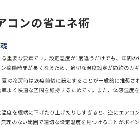
アコンの省エネ術
基礎
する重要な要素です。設定温度が1度違うだけでも、年間の
コン稼働時間が長くなるため、適切な温度設定が節約のカ
、夏の冷房時は26度前後に設定することが一般的に推奨さ
効率よく快適な空間を維持するためです。また、体感温度
定温度を極端に下げたり上げたりしすぎると、逆にエアコ
、無理のない範囲で適切な設定温度を見つけることがポイ